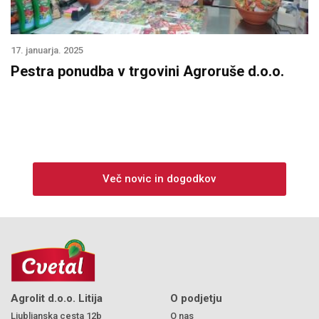
17. januarja. 2025
Pestra ponudba v trgovini Agroruše d.o.o.
Več novic in dogodkov
Agrolit d.o.o. Litija
O podjetju
Ljubljanska cesta 12b
O nas