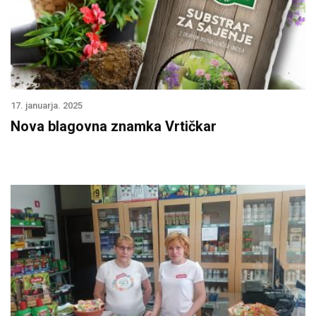
17. januarja. 2025
Nova blagovna znamka Vrtičkar