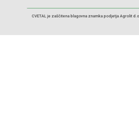
CVETAL je zaščitena blagovna znamka podjetja Agrolit d.o