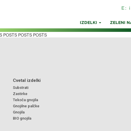
E:
IZDELKI
ZELENI N
S POSTS POSTS POSTS
Cvetal izdelki
Substrati
Zastirke
Tekoča gnojila
Gnojilne palčke
Gnojila
BIO gnojila