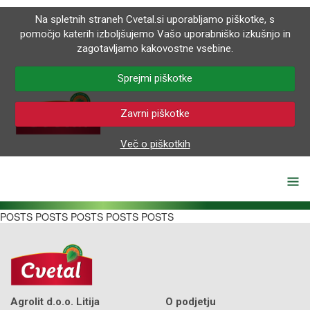
Na spletnih straneh Cvetal.si uporabljamo piškotke, s
pomočjo katerih izboljšujemo Vašo uporabniško izkušnjo in
zagotavljamo kakovostne vsebine.
Sprejmi piškotke
Zavrni piškotke
Več o piškotkih
POSTS POSTS POSTS POSTS POSTS
Agrolit d.o.o. Litija
O podjetju