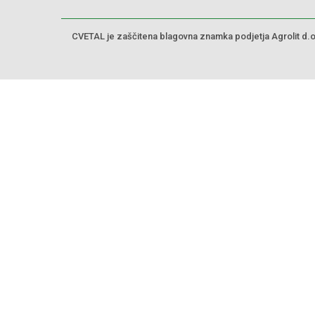
CVETAL je zaščitena blagovna znamka podjetja Agrolit d.o