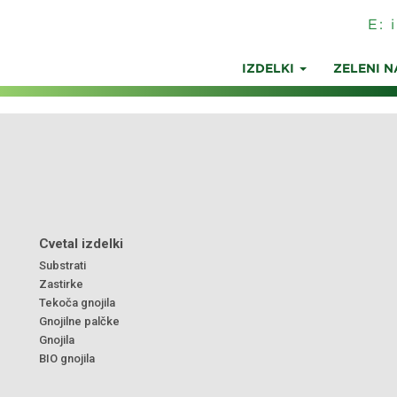
E:
IZDELKI
ZELENI N
Cvetal izdelki
Substrati
Zastirke
Tekoča gnojila
Gnojilne palčke
Gnojila
BIO gnojila