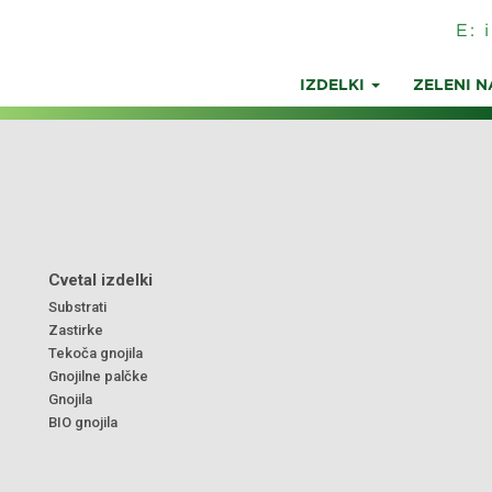
E:
IZDELKI
ZELENI N
Cvetal izdelki
Substrati
Zastirke
Tekoča gnojila
Gnojilne palčke
Gnojila
BIO gnojila