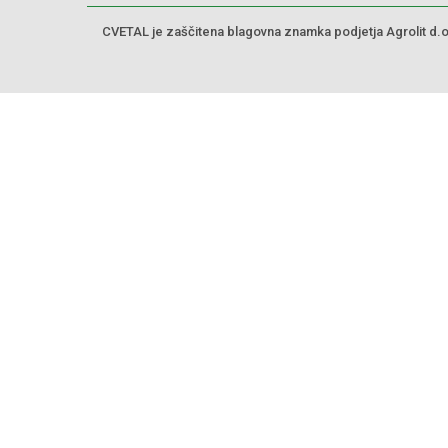
CVETAL je zaščitena blagovna znamka podjetja Agrolit d.o