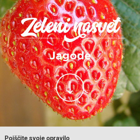
Jagode
Poiščite svoje opravilo