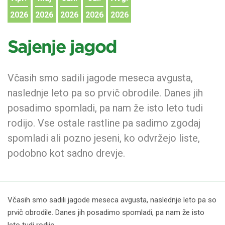
2026
2026
2026
2026
2026
Sajenje jagod
Včasih smo sadili jagode meseca avgusta,
naslednje leto pa so prvič obrodile. Danes jih
posadimo spomladi, pa nam že isto leto tudi
rodijo. Vse ostale rastline pa sadimo zgodaj
spomladi ali pozno jeseni, ko odvržejo liste,
podobno kot sadno drevje.
Včasih smo sadili jagode meseca avgusta, naslednje leto pa so
prvič obrodile. Danes jih posadimo spomladi, pa nam že isto