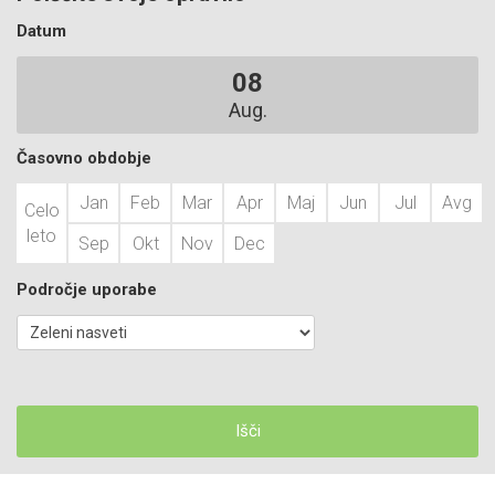
Datum
08
Aug.
Časovno obdobje
Jan
Feb
Mar
Apr
Maj
Jun
Jul
Avg
Celo
leto
Sep
Okt
Nov
Dec
Področje uporabe
Išči