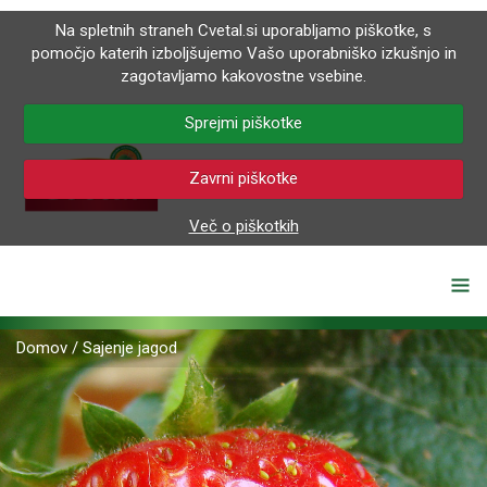
Na spletnih straneh Cvetal.si uporabljamo piškotke, s
pomočjo katerih izboljšujemo Vašo uporabniško izkušnjo in
zagotavljamo kakovostne vsebine.
Sprejmi piškotke
Zavrni piškotke
Več o piškotkih
Domov
/
Sajenje jagod