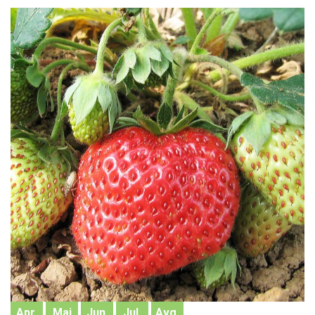
Apr.
Maj
Jun.
Jul.
Avg.