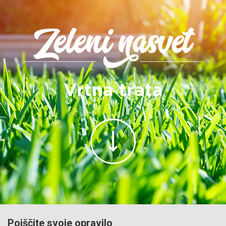
Vrtna trata
Poiščite svoje opravilo