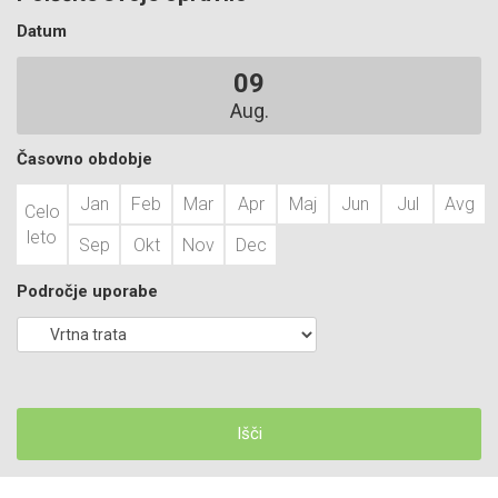
Datum
09
Aug.
Časovno obdobje
Jan
Feb
Mar
Apr
Maj
Jun
Jul
Avg
Celo
leto
Sep
Okt
Nov
Dec
Področje uporabe
Išči