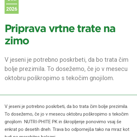
2026
Priprava vrtne trate na
zimo
V jeseni je potrebno poskrbeti, da bo trata čim
bolje prezimila. To dosežemo, če jo v mesecu
oktobru poškropimo s tekočim gnojilom.
V jeseni je potrebno poskrbeti, da bo trata čim bolje prezimila.
To dosežemo, če jo v mesecu oktobru poškropimo s tekočim
gnojilom NUTRI-PHITE PK in škropljenje ponovimo vsaj še
enkrat po desetih dneh. Trava bo odpornejša tako na mraz kot