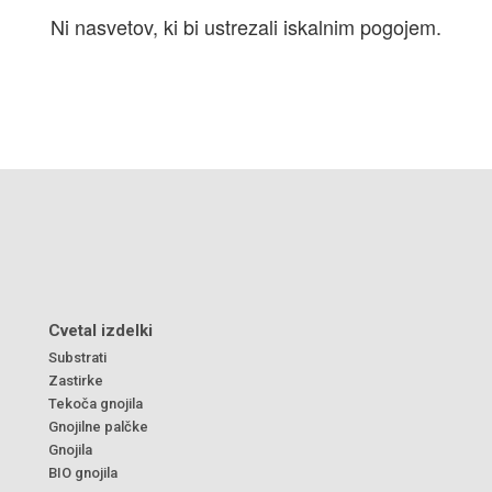
Ni nasvetov, ki bi ustrezali iskalnim pogojem.
Cvetal izdelki
Substrati
Zastirke
Tekoča gnojila
Gnojilne palčke
Gnojila
BIO gnojila