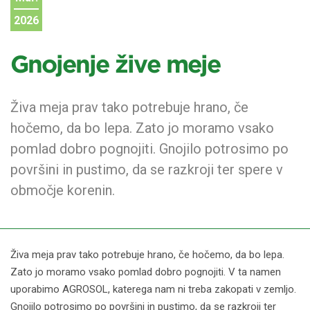
2026
Gnojenje žive meje
Živa meja prav tako potrebuje hrano, če
hočemo, da bo lepa. Zato jo moramo vsako
pomlad dobro pognojiti. Gnojilo potrosimo po
površini in pustimo, da se razkroji ter spere v
območje korenin.
Živa meja prav tako potrebuje hrano, če hočemo, da bo lepa.
Zato jo moramo vsako pomlad dobro pognojiti. V ta namen
uporabimo AGROSOL, katerega nam ni treba zakopati v zemljo.
Gnojilo potrosimo po površini in pustimo, da se razkroji ter