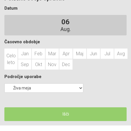
Datum
06
Aug.
Časovno obdobje
Jan
Feb
Mar
Apr
Maj
Jun
Jul
Avg
Celo
leto
Sep
Okt
Nov
Dec
Področje uporabe
Išči