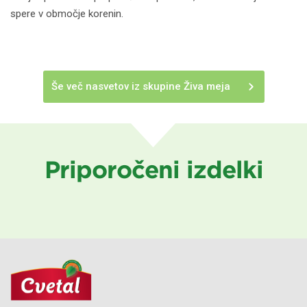
spere v območje korenin.
Še več nasvetov iz skupine Živa meja
Priporočeni izdelki