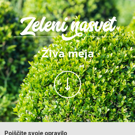
Živa meja
Poiščite svoje opravilo