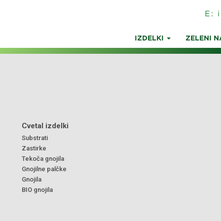
E:
IZDELKI
ZELENI N
Cvetal izdelki
Substrati
Zastirke
Tekoča gnojila
Gnojilne palčke
Gnojila
BIO gnojila