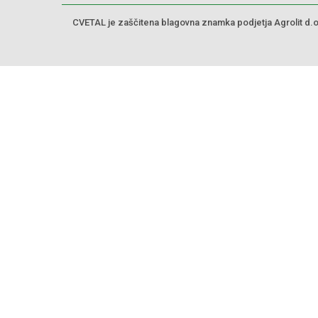
CVETAL je zaščitena blagovna znamka podjetja Agrolit d.o