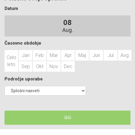
Datum
08
Aug.
Časovno obdobje
Jan
Feb
Mar
Apr
Maj
Jun
Jul
Avg
Celo
leto
Sep
Okt
Nov
Dec
Področje uporabe
Išči