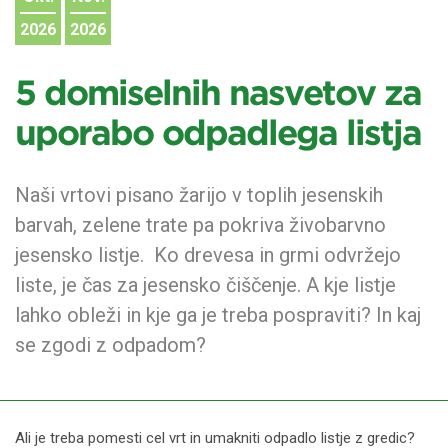
2026
2026
5 domiselnih nasvetov za
uporabo odpadlega listja
Naši vrtovi pisano žarijo v toplih jesenskih
barvah, zelene trate pa pokriva živobarvno
jesensko listje. Ko drevesa in grmi odvržejo
liste, je čas za jesensko čiščenje. A kje listje
lahko obleži in kje ga je treba pospraviti? In kaj
se zgodi z odpadom?
Ali je treba pomesti cel vrt in umakniti odpadlo listje z gredic?