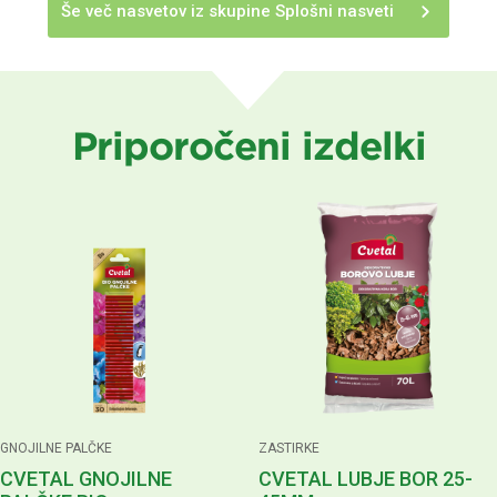
Še več nasvetov iz skupine Splošni nasveti
Priporočeni izdelki
GNOJILNE PALČKE
ZASTIRKE
CVETAL GNOJILNE
CVETAL LUBJE BOR 25-