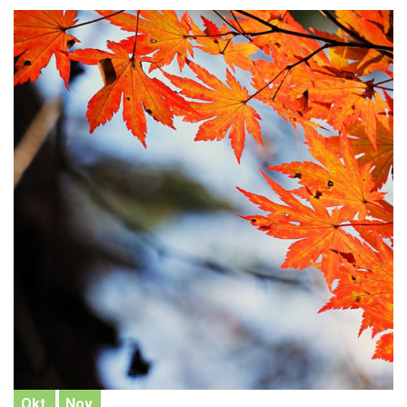
Okt.
Nov.