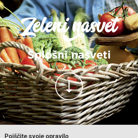
Splošni nasveti
Poiščite svoje opravilo