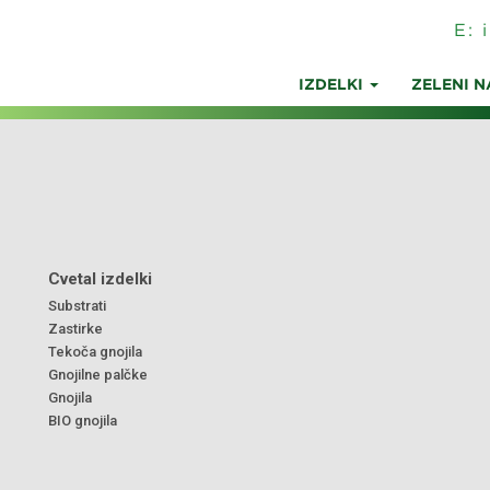
E:
IZDELKI
ZELENI N
Cvetal izdelki
Substrati
Zastirke
Tekoča gnojila
Gnojilne palčke
Gnojila
BIO gnojila