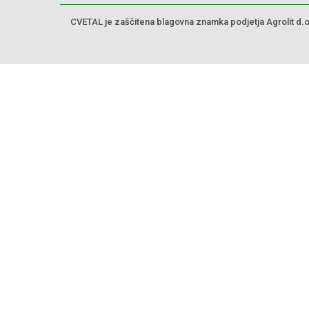
CVETAL je zaščitena blagovna znamka podjetja Agrolit d.o